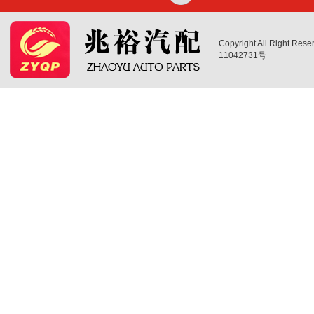
Copyright All Right 
11042731号